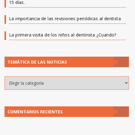
15 días.
La importancia de las revisiones periódicas al dentista
La primera visita de los niños al dentinsta ¿Cuando?
TEMÁTICA DE LAS NOTICIAS
Temática
de
las
noticias
COMENTARIOS RECIENTES